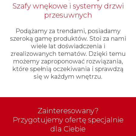
Szafy wnękowe i systemy drzwi
przesuwnych
Podążamy za trendami, posiadamy
szeroką gamę produktów. Stoi za nami
wiele lat doświadczenia i
zrealizowanych tematów. Dzięki temu
możemy zaproponować rozwiązania,
które spełnią oczekiwania i sprawdzą
się w każdym wnętrzu.
Zainteresowany?
Przygotujemy ofertę specjalnie
dla Ciebie