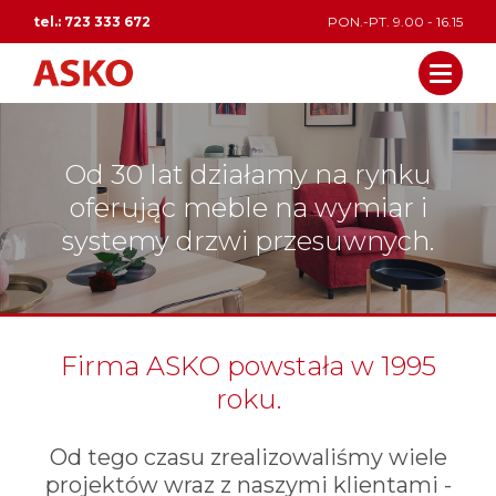
tel.: 723 333 672
PON.-PT. 9.00 - 16.15
Od 30 lat działamy na rynku
oferując meble na wymiar i
systemy drzwi przesuwnych.
Firma ASKO powstała w 1995
roku.
Od tego czasu zrealizowaliśmy wiele
projektów wraz z naszymi klientami -